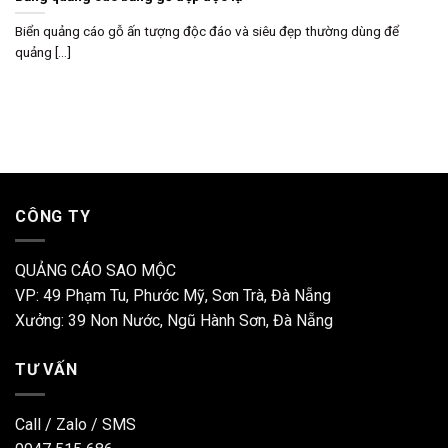
Biển quảng cáo gỗ ấn tượng độc đáo và siêu đẹp thường dùng để
quảng [...]
CÔNG TY
QUẢNG CÁO SAO MỘC
VP: 49 Phạm Tu, Phước Mỹ, Sơn Trà, Đà Nẵng
Xưởng: 39 Non Nước, Ngũ Hành Sơn, Đà Nẵng
TƯ VẤN
Call / Zalo / SMS