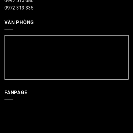
0947 515 686
0972 313 335
VĂN PHÒNG
FANPAGE