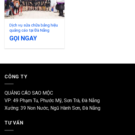
Dịch vụ sửa chữa bảng hiệu
quảng cáo tại Đà Nẵng
GỌI NGAY
CÔNG TY
QUẢNG CÁO SAO MỘC
VP: 49 Phạm Tu, Phước Mỹ, Sơn Trà, Đà Nẵng
Xưởng: 39 Non Nước, Ngũ Hành Sơn, Đà Nẵng
TƯ VẤN