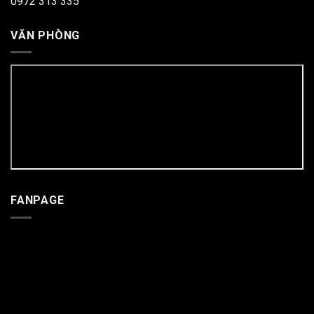
0972 313 335
VĂN PHÒNG
FANPAGE