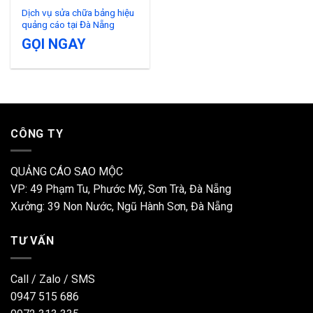
Dịch vụ sửa chữa bảng hiệu
quảng cáo tại Đà Nẵng
GỌI NGAY
CÔNG TY
QUẢNG CÁO SAO MỘC
VP: 49 Phạm Tu, Phước Mỹ, Sơn Trà, Đà Nẵng
Xưởng: 39 Non Nước, Ngũ Hành Sơn, Đà Nẵng
TƯ VẤN
Call / Zalo / SMS
0947 515 686