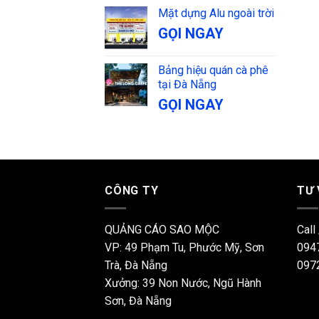
Mặt dựng Alu ngoài trời
GỌI NGAY
Bảng hiệu quán cà phê
tại Đà Nẵng
GỌI NGAY
CÔNG TY
TƯ
QUẢNG CÁO SAO MỘC
Call
VP: 49 Phạm Tu, Phước Mỹ, Sơn
094
Trà, Đà Nẵng
097
Xưởng: 39 Non Nước, Ngũ Hành
Sơn, Đà Nẵng