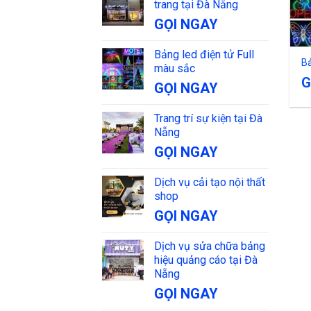
trang tại Đà Nẵng
GỌI NGAY
Bảng led điện tử Full
Bả
màu sắc
G
GỌI NGAY
Trang trí sự kiện tại Đà
Nẵng
GỌI NGAY
Dịch vụ cải tạo nội thất
shop
GỌI NGAY
Dịch vụ sửa chữa bảng
hiệu quảng cáo tại Đà
Nẵng
GỌI NGAY