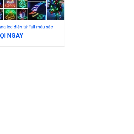
ng led điện tử Full màu sắc
ỌI NGAY