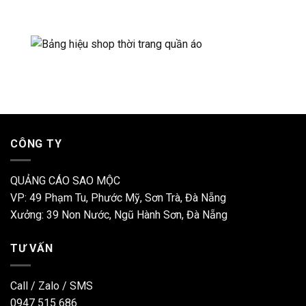
CÔNG TY
QUẢNG CÁO SAO MỘC
VP: 49 Phạm Tu, Phước Mỹ, Sơn Trà, Đà Nẵng
Xưởng: 39 Non Nước, Ngũ Hành Sơn, Đà Nẵng
TƯ VẤN
Call / Zalo / SMS
0947 515 686