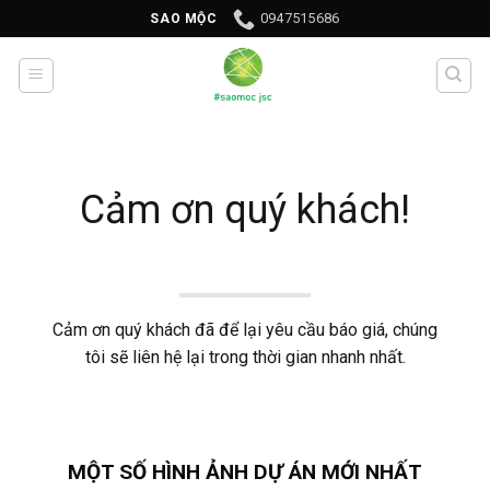
Skip
0947515686
SAO MỘC
to
content
Cảm ơn quý khách!
Cảm ơn quý khách đã để lại yêu cầu báo giá, chúng
tôi sẽ liên hệ lại trong thời gian nhanh nhất.
MỘT SỐ HÌNH ẢNH DỰ ÁN MỚI NHẤT