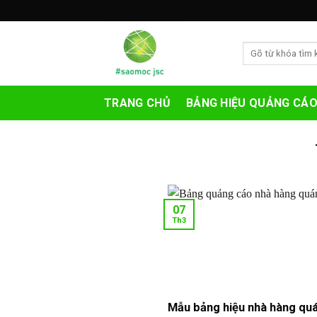
Skip
to
content
Search
for:
TRANG CHỦ
BẢNG HIỆU QUẢNG CÁ
07
Th3
Mẫu bảng hiệu nhà hàng qu