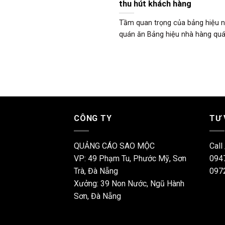
thu hút khách hàng
Tầm quan trọng của bảng hiệu 
quán ăn Bảng hiệu nhà hàng quán 
CÔNG TY
TƯ
QUẢNG CÁO SAO MỘC
Call
VP: 49 Phạm Tu, Phước Mỹ, Sơn
094
Trà, Đà Nẵng
097
Xưởng: 39 Non Nước, Ngũ Hành
Sơn, Đà Nẵng